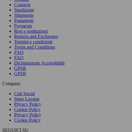
Contacts
Spedizioni
Shipments
Pagamenti
Payments
Resi e sostituzioni
Returns and Exchanges
Termini e condizioni
Terms and Conditions
FAQ
FAQ
Dichiarazione Accessibilità
GPSR
GPSR
Company
Cult Social
Store Locator
Privacy Policy
Cookie Policy
Privacy Policy
Cookie Policy
SEGUICI SU