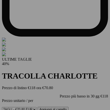
ULTIME TAGLIE
40%
TRACOLLA CHARLOTTE
Prezzo di listino
€118
ora
€70.80
Prezzo più basso in 30 gg
€118
Prezzo unitario
/
per
Aggiungi al carrello