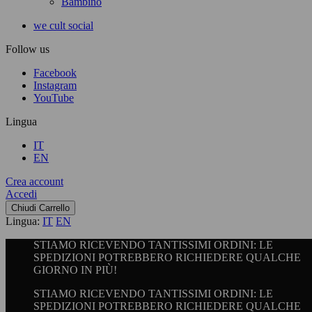
Bambino
we cult social
Follow us
Facebook
Instagram
YouTube
Lingua
IT
EN
Crea account
Accedi
Chiudi Carrello
Lingua:
IT
EN
STIAMO RICEVENDO TANTISSIMI ORDINI: LE
SPEDIZIONI POTREBBERO RICHIEDERE QUALCHE
GIORNO IN PIÙ!
STIAMO RICEVENDO TANTISSIMI ORDINI: LE
SPEDIZIONI POTREBBERO RICHIEDERE QUALCHE