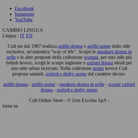
Facebook
Instagram
YouTube
CAMBIO LINGUA
Lingua :
IT
EN
Cult sin dal 1987 realizza
anfibi donna
e
anfibi uomo
dallo stile
esclusivo, un'autentica "way of life". Scopri le
sneakers donna in
pelle
e le altre proposte della collezione
woman
, per uno stile più
british invece, scegli le scarpe inglesine e
oxford donna
ideali per
uno stile urban ricercato. Nella collezione
uomo
invece Cult
propone sandali,
oxford e derby uomo
dal carattere deciso.
anfibi donna
-
anfibi uomo
-
sneakers donna in pelle
-
scarpe oxford
donna
-
oxford e derby uomo
Cult Online Store - © Zeis Excelsa SpA -
torna su