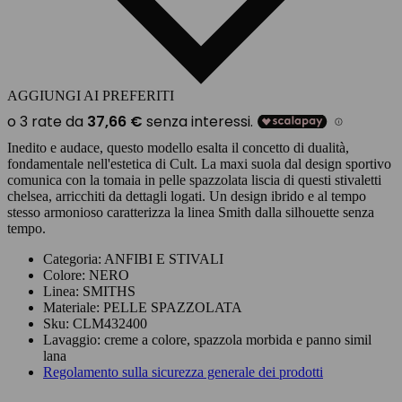
AGGIUNGI AI PREFERITI
Inedito e audace, questo modello esalta il concetto di dualità,
fondamentale nell'estetica di Cult. La maxi suola dal design sportivo
comunica con la tomaia in pelle spazzolata liscia di questi stivaletti
chelsea, arricchiti da dettagli logati. Un design ibrido e al tempo
stesso armonioso caratterizza la linea Smith dalla silhouette senza
tempo.
Categoria:
ANFIBI E STIVALI
Colore:
NERO
Linea:
SMITHS
Materiale:
PELLE SPAZZOLATA
Sku:
CLM432400
Lavaggio:
creme a colore, spazzola morbida e panno simil
lana
Regolamento sulla sicurezza generale dei prodotti