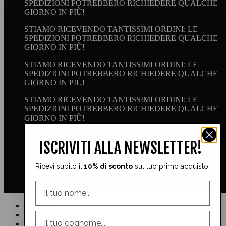
SPEDIZIONI POTREBBERO RICHIEDERE QUALCHE
GIORNO IN PIÙ!
STIAMO RICEVENDO TANTISSIMI ORDINI: LE
SPEDIZIONI POTREBBERO RICHIEDERE QUALCHE
GIORNO IN PIÙ!
STIAMO RICEVENDO TANTISSIMI ORDINI: LE
SPEDIZIONI POTREBBERO RICHIEDERE QUALCHE
GIORNO IN PIÙ!
STIAMO RICEVENDO TANTISSIMI ORDINI: LE
SPEDIZIONI POTREBBERO RICHIEDERE QUALCHE
GIORNO IN PIÙ!
STIAMO RICEVENDO TANTISSIMI ORDINI: LE
ISCRIVITI ALLA NEWSLETTER!
SPEDIZIONI POTREBBERO RICHIEDERE QUALCHE
GIORNO IN PIÙ!
Ricevi subito il
10% di sconto
sul tuo primo acquisto!
STIAMO RICEVENDO TANTISSIMI ORDINI: LE
SPEDIZIONI POTREBBERO RICHIEDERE QUALCHE
GIORNO IN PIÙ!
Facebook
Instagram
YouTube