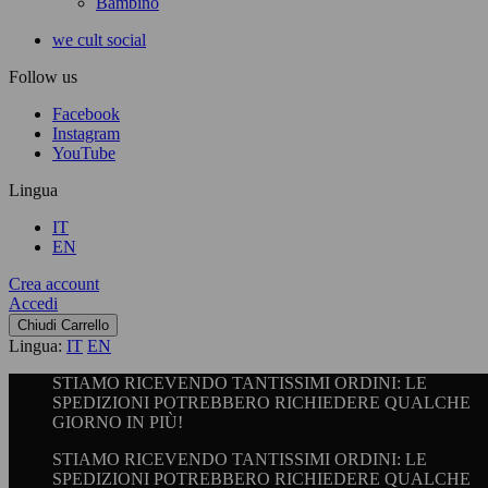
Bambino
we cult social
Follow us
Facebook
Instagram
YouTube
Lingua
IT
EN
Crea account
Accedi
Chiudi Carrello
Lingua:
IT
EN
STIAMO RICEVENDO TANTISSIMI ORDINI: LE
SPEDIZIONI POTREBBERO RICHIEDERE QUALCHE
GIORNO IN PIÙ!
STIAMO RICEVENDO TANTISSIMI ORDINI: LE
SPEDIZIONI POTREBBERO RICHIEDERE QUALCHE