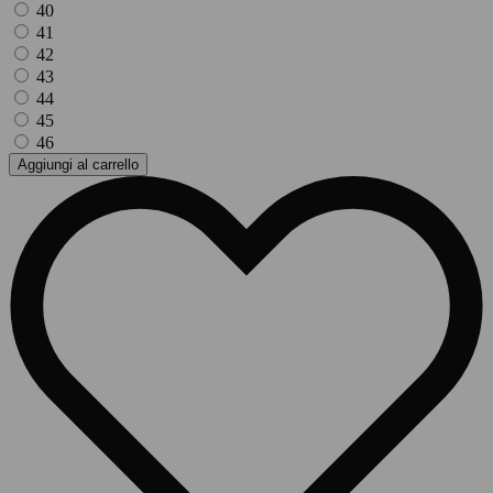
40
41
42
43
44
45
46
Aggiungi al carrello