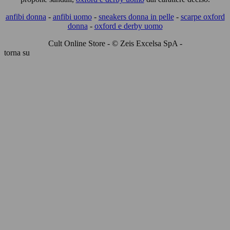
anfibi donna
-
anfibi uomo
-
sneakers donna in pelle
-
scarpe oxford
donna
-
oxford e derby uomo
Cult Online Store - © Zeis Excelsa SpA -
torna su