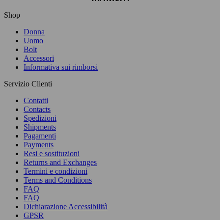
Shop
Donna
Uomo
Bolt
Accessori
Informativa sui rimborsi
Servizio Clienti
Contatti
Contacts
Spedizioni
Shipments
Pagamenti
Payments
Resi e sostituzioni
Returns and Exchanges
Termini e condizioni
Terms and Conditions
FAQ
FAQ
Dichiarazione Accessibilità
GPSR