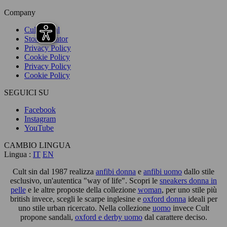
Company
Cult Social
Store Locator
Privacy Policy
Cookie Policy
Privacy Policy
Cookie Policy
SEGUICI SU
Facebook
Instagram
YouTube
CAMBIO LINGUA
Lingua :
IT
EN
Cult sin dal 1987 realizza
anfibi donna
e
anfibi uomo
dallo stile
esclusivo, un'autentica "way of life". Scopri le
sneakers donna in
pelle
e le altre proposte della collezione
woman
, per uno stile più
british invece, scegli le scarpe inglesine e
oxford donna
ideali per
uno stile urban ricercato. Nella collezione
uomo
invece Cult
propone sandali,
oxford e derby uomo
dal carattere deciso.