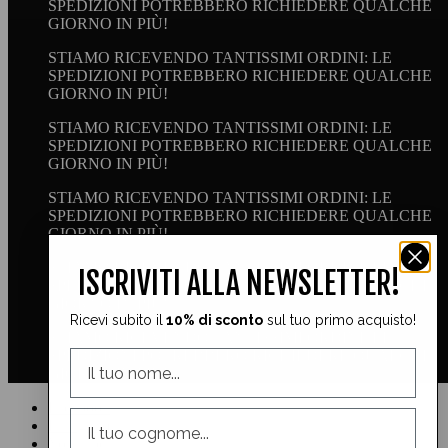
SPEDIZIONI POTREBBERO RICHIEDERE QUALCHE
GIORNO IN PIÙ!
STIAMO RICEVENDO TANTISSIMI ORDINI: LE
SPEDIZIONI POTREBBERO RICHIEDERE QUALCHE
GIORNO IN PIÙ!
STIAMO RICEVENDO TANTISSIMI ORDINI: LE
SPEDIZIONI POTREBBERO RICHIEDERE QUALCHE
GIORNO IN PIÙ!
STIAMO RICEVENDO TANTISSIMI ORDINI: LE
SPEDIZIONI POTREBBERO RICHIEDERE QUALCHE
GIORNO IN PIÙ!
STIAMO RICEVENDO TANTISSIMI ORDINI: LE
ISCRIVITI ALLA NEWSLETTER!
SPEDIZIONI POTREBBERO RICHIEDERE QUALCHE
GIORNO IN PIÙ!
Ricevi subito il
10% di sconto
sul tuo primo acquisto!
STIAMO RICEVENDO TANTISSIMI ORDINI: LE
SPEDIZIONI POTREBBERO RICHIEDERE QUALCHE
GIORNO IN PIÙ!
Facebook
Instagram
YouTube