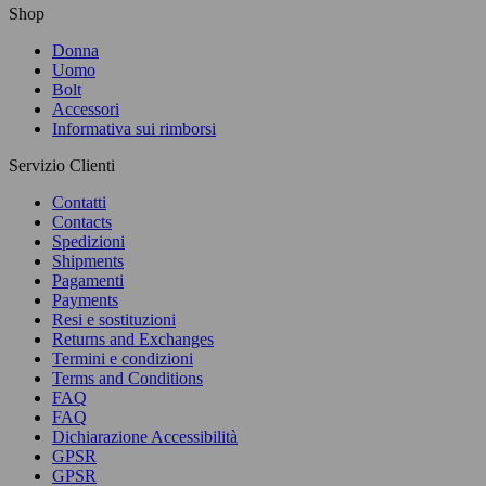
Shop
Donna
Uomo
Bolt
Accessori
Informativa sui rimborsi
Servizio Clienti
Contatti
Contacts
Spedizioni
Shipments
Pagamenti
Payments
Resi e sostituzioni
Returns and Exchanges
Termini e condizioni
Terms and Conditions
FAQ
FAQ
Dichiarazione Accessibilità
GPSR
GPSR