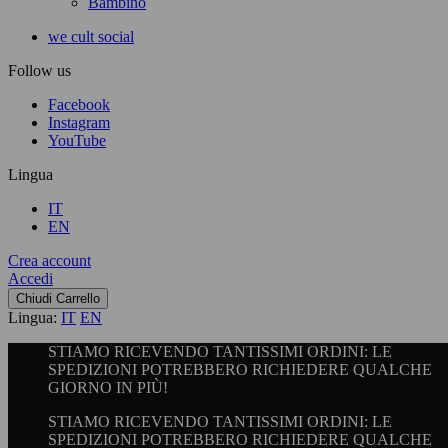
Bambino
we cult social
Follow us
Facebook
Instagram
YouTube
Lingua
IT
EN
Crea account
Accedi
Chiudi Carrello
Lingua:
IT
EN
STIAMO RICEVENDO TANTISSIMI ORDINI: LE
SPEDIZIONI POTREBBERO RICHIEDERE QUALCHE
GIORNO IN PIÙ!
STIAMO RICEVENDO TANTISSIMI ORDINI: LE
SPEDIZIONI POTREBBERO RICHIEDERE QUALCHE