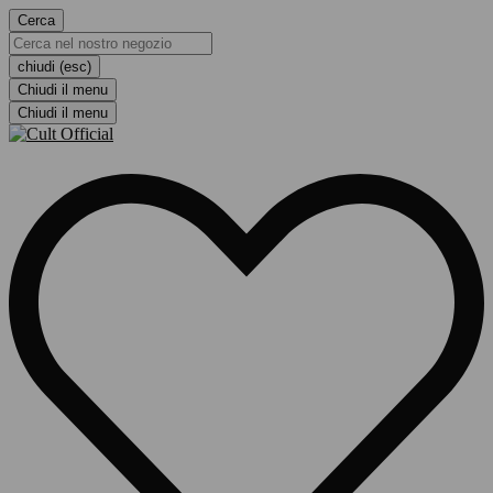
Cerca
chiudi (esc)
Chiudi il menu
Chiudi il menu