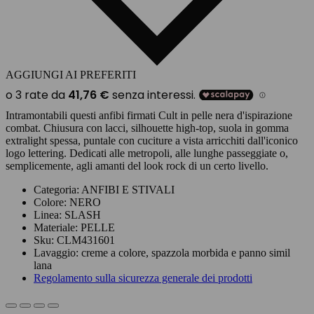
AGGIUNGI AI PREFERITI
Intramontabili questi anfibi firmati Cult in pelle nera d'ispirazione
combat. Chiusura con lacci, silhouette high-top, suola in gomma
extralight spessa, puntale con cuciture a vista arricchiti dall'iconico
logo lettering. Dedicati alle metropoli, alle lunghe passeggiate o,
semplicemente, agli amanti del look rock di un certo livello.
Categoria:
ANFIBI E STIVALI
Colore:
NERO
Linea:
SLASH
Materiale:
PELLE
Sku:
CLM431601
Lavaggio:
creme a colore, spazzola morbida e panno simil
lana
Regolamento sulla sicurezza generale dei prodotti