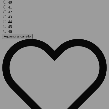
40
41
42
43
44
45
46
Aggiungi al carrello