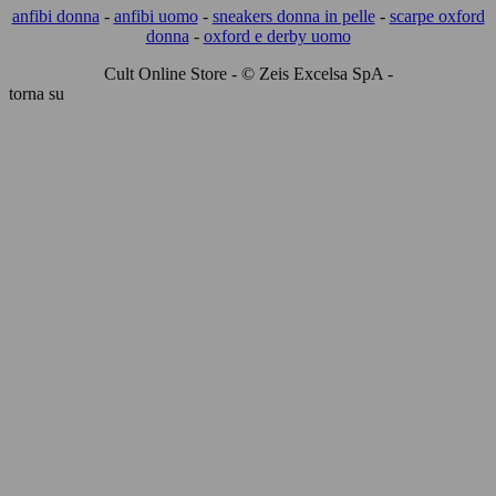
anfibi donna
-
anfibi uomo
-
sneakers donna in pelle
-
scarpe oxford
donna
-
oxford e derby uomo
Cult Online Store - © Zeis Excelsa SpA -
torna su