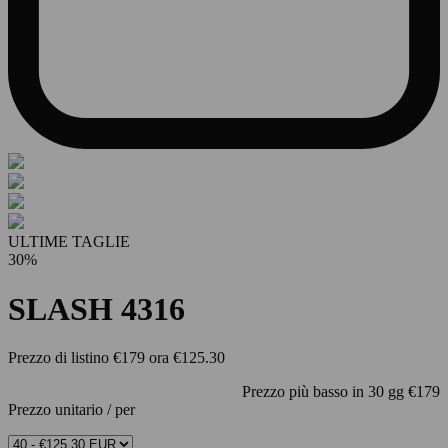
ULTIME TAGLIE
30%
SLASH 4316
Prezzo di listino
€179
ora
€125.30
Prezzo più basso in 30 gg
€179
Prezzo unitario
/
per