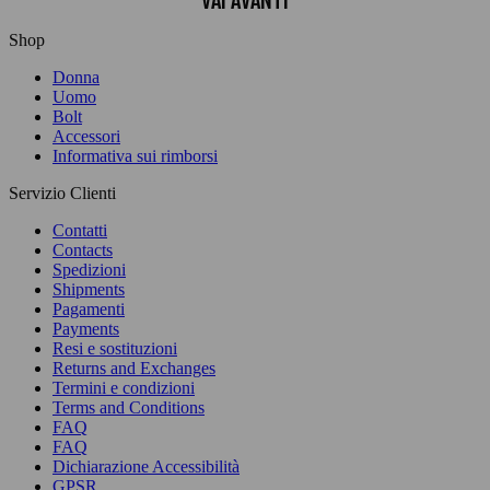
VAI AVANTI
Shop
Donna
Uomo
Bolt
Accessori
Informativa sui rimborsi
Servizio Clienti
Contatti
Contacts
Spedizioni
Shipments
Pagamenti
Payments
Resi e sostituzioni
Returns and Exchanges
Termini e condizioni
Terms and Conditions
FAQ
FAQ
Dichiarazione Accessibilità
GPSR