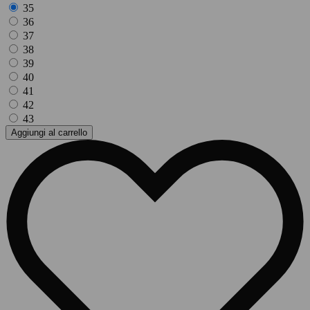
35
36
37
38
39
40
41
42
43
Aggiungi al carrello