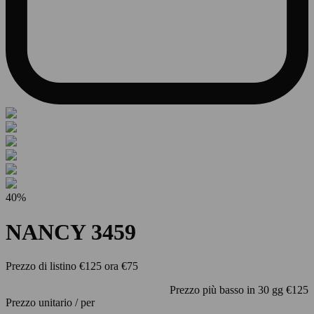
40%
NANCY 3459
Prezzo di listino
€125
ora
€75
Prezzo più basso in 30 gg
€125
Prezzo unitario
/
per