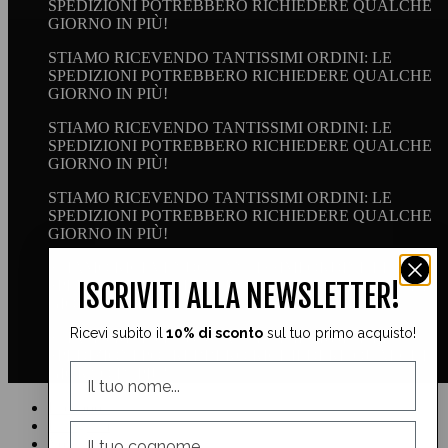
SPEDIZIONI POTREBBERO RICHIEDERE QUALCHE
GIORNO IN PIÙ!
STIAMO RICEVENDO TANTISSIMI ORDINI: LE
SPEDIZIONI POTREBBERO RICHIEDERE QUALCHE
GIORNO IN PIÙ!
STIAMO RICEVENDO TANTISSIMI ORDINI: LE
SPEDIZIONI POTREBBERO RICHIEDERE QUALCHE
GIORNO IN PIÙ!
STIAMO RICEVENDO TANTISSIMI ORDINI: LE
SPEDIZIONI POTREBBERO RICHIEDERE QUALCHE
GIORNO IN PIÙ!
STIAMO RICEVENDO TANTISSIMI ORDINI: LE
SPEDIZIONI POTREBBERO RICHIEDERE QUALCHE
ISCRIVITI ALLA NEWSLETTER!
GIORNO IN PIÙ!
Ricevi subito il
10% di sconto
sul tuo primo acquisto!
STIAMO RICEVENDO TANTISSIMI ORDINI: LE
SPEDIZIONI POTREBBERO RICHIEDERE QUALCHE
GIORNO IN PIÙ!
Facebook
Instagram
YouTube