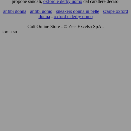
propone sandali,
oxford e derby uomo
dal carattere deciso.
anfibi donna
-
anfibi uomo
-
sneakers donna in pelle
-
scarpe oxford
donna
-
oxford e derby uomo
Cult Online Store - © Zeis Excelsa SpA -
torna su