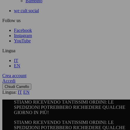
Bambino
we cult social
Follow us
Facebook
Instagram
YouTube
Lingua
IT
EN
Crea account
Accedi
Chiudi Carrello
Lingua:
IT
EN
STIAMO RICEVENDO TANTISSIMI ORDINI: LE
SPEDIZIONI POTREBBERO RICHIEDERE QUALCHE
GIORNO IN PIÙ!
STIAMO RICEVENDO TANTISSIMI ORDINI: LE
SPEDIZIONI POTREBBERO RICHIEDERE QUALCHE