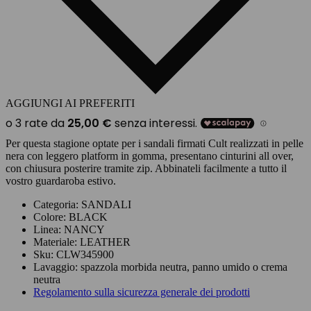
AGGIUNGI AI PREFERITI
Per questa stagione optate per i sandali firmati Cult realizzati in pelle
nera con leggero platform in gomma, presentano cinturini all over,
con chiusura posterire tramite zip. Abbinateli facilmente a tutto il
vostro guardaroba estivo.
Categoria:
SANDALI
Colore:
BLACK
Linea:
NANCY
Materiale:
LEATHER
Sku:
CLW345900
Lavaggio:
spazzola morbida neutra, panno umido o crema
neutra
Regolamento sulla sicurezza generale dei prodotti