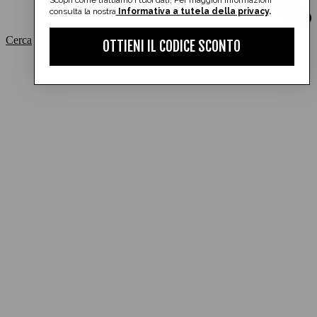
Scopri come trattiamo i tuoi dati, Per maggiori informazioni
consulta la nostra
Informativa a tutela della privacy
.
Cerca
OTTIENI IL CODICE SCONTO