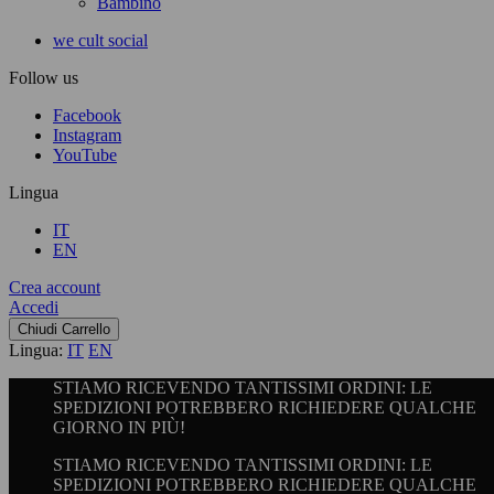
Bambino
we cult social
Follow us
Facebook
Instagram
YouTube
Lingua
IT
EN
Crea account
Accedi
Chiudi Carrello
Lingua:
IT
EN
STIAMO RICEVENDO TANTISSIMI ORDINI: LE
SPEDIZIONI POTREBBERO RICHIEDERE QUALCHE
GIORNO IN PIÙ!
STIAMO RICEVENDO TANTISSIMI ORDINI: LE
SPEDIZIONI POTREBBERO RICHIEDERE QUALCHE