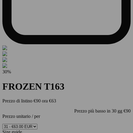
30%
FROZEN T163
Prezzo di listino
€90
ora
€63
Prezzo più basso in 30 gg
€90
Prezzo unitario
/
per
Size guide