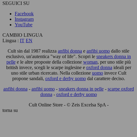
SEGUICI SU
Facebook
Instagram
YouTube
CAMBIO LINGUA
Lingua :
IT
EN
Cult sin dal 1987 realizza
anfibi donna
e
anfibi uomo
dallo stile
esclusivo, un'autentica "way of life". Scopri le
sneakers donna in
pelle
e le altre proposte della collezione
woman
, per uno stile più
british invece, scegli le scarpe inglesine e
oxford donna
ideali per
uno stile urban ricercato. Nella collezione
uomo
invece Cult
propone sandali,
oxford e derby uomo
dal carattere deciso.
anfibi donna
-
anfibi uomo
-
sneakers donna in pelle
-
scarpe oxford
donna
-
oxford e derby uomo
Cult Online Store - © Zeis Excelsa SpA -
torna su