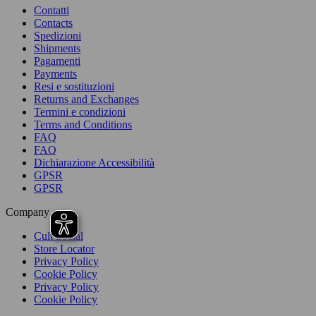
Contatti
Contacts
Spedizioni
Shipments
Pagamenti
Payments
Resi e sostituzioni
Returns and Exchanges
Termini e condizioni
Terms and Conditions
FAQ
FAQ
Dichiarazione Accessibilità
GPSR
GPSR
Company
Cult Social
Store Locator
Privacy Policy
Cookie Policy
Privacy Policy
Cookie Policy